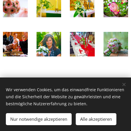
Wir verwenden Cookies, um das einwandfreie Funktionieren
und die Sicherheit der Website zu gewährleisten und eine
bestmögliche Nutzererfahrung zu bieten.
© 2021 AnjasFloristik / Blumen-Gestecke-Dekorationen
Nur notwendige akzeptieren
Alle akzeptieren
Cookies
Liebevoll gefertigt - nach Ihren Wünschen gestaltet