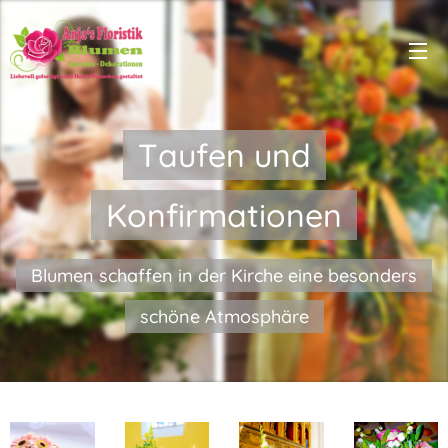
Taufen und
Konfirmationen
Blumen schaffen in der Kirche eine besonders
schöne Atmosphäre