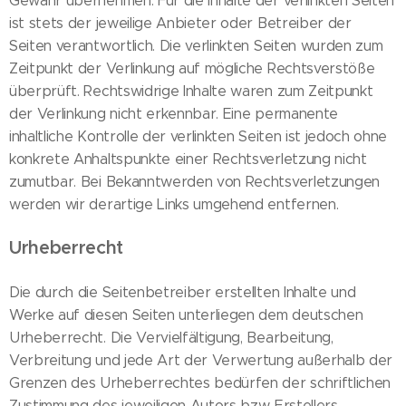
Gewähr übernehmen. Für die Inhalte der verlinkten Seiten
ist stets der jeweilige Anbieter oder Betreiber der
Seiten verantwortlich. Die verlinkten Seiten wurden zum
Zeitpunkt der Verlinkung auf mögliche Rechtsverstöße
überprüft. Rechtswidrige Inhalte waren zum Zeitpunkt
der Verlinkung nicht erkennbar. Eine permanente
inhaltliche Kontrolle der verlinkten Seiten ist jedoch ohne
konkrete Anhaltspunkte einer Rechtsverletzung nicht
zumutbar. Bei Bekanntwerden von Rechtsverletzungen
werden wir derartige Links umgehend entfernen.
Urheberrecht
Die durch die Seitenbetreiber erstellten Inhalte und
Werke auf diesen Seiten unterliegen dem deutschen
Urheberrecht. Die Vervielfältigung, Bearbeitung,
Verbreitung und jede Art der Verwertung außerhalb der
Grenzen des Urheberrechtes bedürfen der schriftlichen
Zustimmung des jeweiligen Autors bzw. Erstellers.