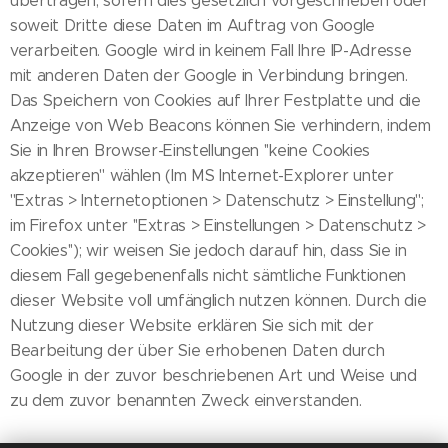
übertragen, sofern dies gesetzlich vorgeschrieben oder
soweit Dritte diese Daten im Auftrag von Google
verarbeiten. Google wird in keinem Fall Ihre IP-Adresse
mit anderen Daten der Google in Verbindung bringen.
Das Speichern von Cookies auf Ihrer Festplatte und die
Anzeige von Web Beacons können Sie verhindern, indem
Sie in Ihren Browser-Einstellungen ''keine Cookies
akzeptieren'' wählen (Im MS Internet-Explorer unter
''Extras > Internetoptionen > Datenschutz > Einstellung'';
im Firefox unter ''Extras > Einstellungen > Datenschutz >
Cookies''); wir weisen Sie jedoch darauf hin, dass Sie in
diesem Fall gegebenenfalls nicht sämtliche Funktionen
dieser Website voll umfänglich nutzen können. Durch die
Nutzung dieser Website erklären Sie sich mit der
Bearbeitung der über Sie erhobenen Daten durch
Google in der zuvor beschriebenen Art und Weise und
zu dem zuvor benannten Zweck einverstanden.