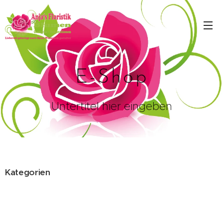
E-Shop
Untertitel hier eingeben
Kategorien